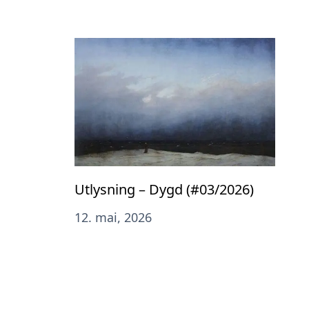
Utlysning – Dygd (#03/2026)
12. mai, 2026