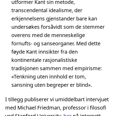
utformer Kant sin metode,
transcendental idealisme, der
erkjennelsens gjenstander bare kan
undersøkes forsåvidt som de stemmer
overens med de menneskelige
fornufts- og sanseorganer. Med dette
føyde Kant innsikter fra den
kontinentale rasjonalistiske
tradisjonen sammen med empirisme:
«Tenkning uten innhold er tom,
sansning uten begreper er blind».
I tillegg publiserer vi umiddelbart intervjuet
med Michael Friedman, professor i filosofi
ved Stanford University,
her
på internett,