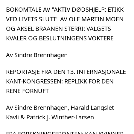
BOKOMTALE AV "AKTIV DØDSHJELP: ETIKK
VED LIVETS SLUTT" AV OLE MARTIN MOEN
OG AKSEL BRAANEN STERRI: VALGETS
KVALER OG BESLUTNINGENS VOKTERE
Av Sindre Brennhagen
REPORTASJE FRA DEN 13. INTERNASJONALE
KANT-KONGRESSEN: REPLIKK FOR DEN
RENE FORNUFT
Av Sindre Brennhagen, Harald Langslet
Kavli & Patrick J. Winther-Larsen
FRA FORSKNINGSFRONTEN: KAN KVINNER