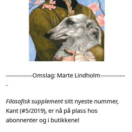
-
--------------Omslag: Marte Lindholm--------------
-
Filosofisk supplement
sitt nyeste nummer,
Kant (#5/2019), er nå på plass hos
abonnenter og i butikkene!