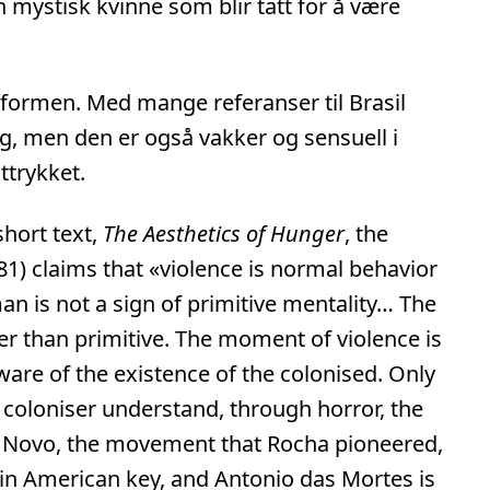
 en mystisk kvinne som blir tatt for å være
formen. Med mange referanser til Brasil
lig, men den er også vakker og sensuell i
ttrykket.
short text,
The Aesthetics of Hunger
, the
1) claims that «violence is normal behavior
man is not a sign of primitive mentality… The
her than primitive. The moment of violence is
e of the existence of the colonised. Only
 coloniser understand, through horror, the
ma Novo, the movement that Rocha pioneered,
tin American key, and Antonio das Mortes is