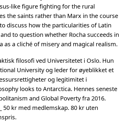
us-like figure fighting for the rural
okes the saints rather than Marx in the course
 to discuss how the particularities of Latin
, and to question whether Rocha succeeds in
a as a cliché of misery and magical realism.
tisk filosofi ved Universitetet i Oslo. Hun
tional University og leder for øyeblikket et
ssursrettigheter og legitimitet i
ilosophy looks to Antarctica. Hennes seneste
olitanism and Global Poverty fra 2016.
_
50 kr med medlemskap. 80 kr uten
mspris.