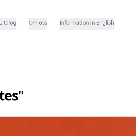
Katalog
Om oss
Information in English
rtes"