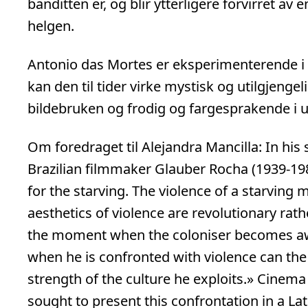
banditten er, og blir ytterligere forvirret av
helgen.
Antonio das Mortes er eksperimenterende i 
kan den til tider virke mystisk og utilgjenge
bildebruken og frodig og fargesprakende i u
Om foredraget til Alejandra Mancilla: In his 
Brazilian filmmaker Glauber Rocha (1939-198
for the starving. The violence of a starving 
aesthetics of violence are revolutionary rat
the moment when the coloniser becomes awar
when he is confronted with violence can the
strength of the culture he exploits.» Cine
sought to present this confrontation in a La