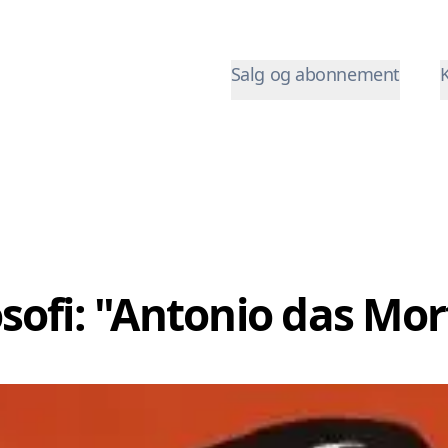
Salg og abonnement
losofi: "Antonio das Mo