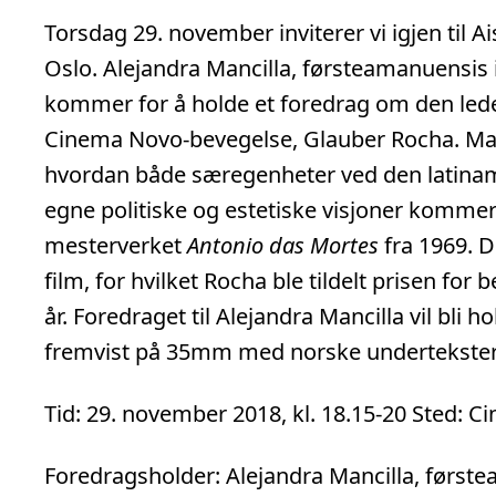
Torsdag 29. november inviterer vi igjen til Ai
Oslo. Alejandra Mancilla, førsteamanuensis i 
kommer for å holde et foredrag om den ledend
Cinema Novo-bevegelse, Glauber Rocha. Manc
hvordan både særegenheter ved den latina
egne politiske og estetiske visjoner kommer t
mesterverket
Antonio das Mortes
fra 1969. D
film, for hvilket Rocha ble tildelt prisen fo
år. Foredraget til Alejandra Mancilla vil bli 
fremvist på 35mm med norske undertekster
Tid: 29. november 2018, kl. 18.15-20 Sted: C
Foredragsholder: Alejandra Mancilla, førstea