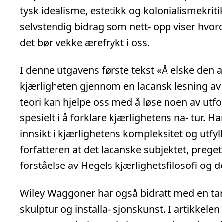
tysk idealisme, estetikk og kolonialismekrit
selvstendig bidrag som nett- opp viser hvor
det bør vekke ærefrykt i oss.
I denne utgavens første tekst «Å elske den
kjærligheten gjennom en lacansk lesning av
teori kan hjelpe oss med å løse noen av utfo
spesielt i å forklare kjærlighetens na- tur. 
innsikt i kjærlighetens kompleksitet og utfyll
forfatteren at det lacanske subjektet, prege
forståelse av Hegels kjærlighetsfilosofi og 
Wiley Waggoner har også bidratt med en tan
skulptur og installa- sjonskunst. I artikkel